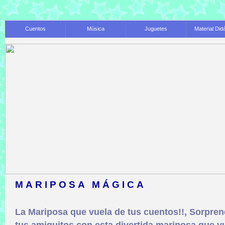
Cuentos
Música
Juguetes
Material Did
MARIPOSA MÁGICA
La Mariposa que vuela de tus cuentos!!, Sorpren