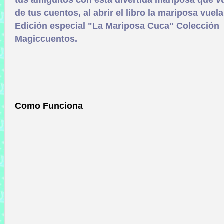
tus amiguitos con esta divertida mariposa que v
de tus cuentos, al abrir el libro la mariposa vuela
Edición especial "La Mariposa Cuca" Colección
Magiccuentos.
Como Funciona