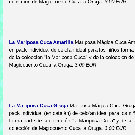
colección de Magiccuento Cuca la Oruga.
3,00 EUR
La Mariposa Cuca Amarilla
Mariposa Mágica Cuca Ama
en pack individual de celofan ideal para los niños forma
de la colección "la Mariposa Cuca" y de la colección de
Magiccuento Cuca la Oruga.
3,00 EUR
La Mariposa Cuca Groga
Mariposa Mágica Cuca Grog
pack individual (en catalán) de celofan ideal para los ni
forma parte de la colección "la Mariposa Cuca" y de la
colección de Magiccuento Cuca la Oruga.
3,00 EUR