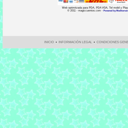
Web optimitzada para PDA, PDA VGA, Tel mobil y Playst
© 2011 - magiccuentos.com -
Powered by Mediterran
INICIO
•
INFORMACIÓN LEGAL
•
CONDICIONES GEN