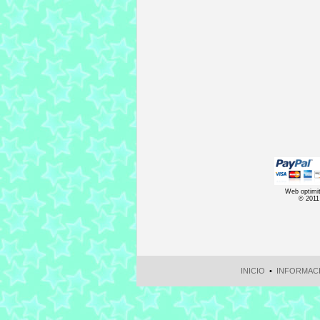
Web optimitz
© 2011
INICIO
•
INFORMAC