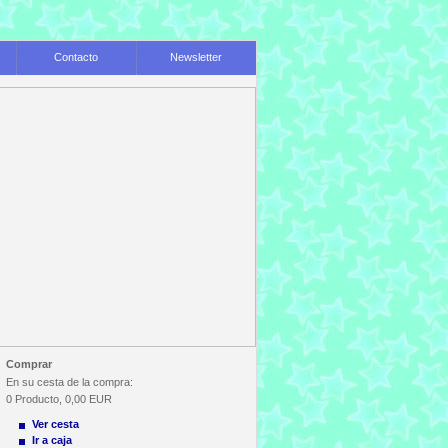
Contacto
Newsletter
Comprar
En su cesta de la compra:
0
Producto,
0,00
EUR
Ver cesta
Ir a caja