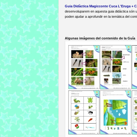
Guia Didàctica Magicconte Cuca L'Eruga + 
desenvoluparem en aquesta guia didàctica són 
poden ajudar a aprofundir en la temàtica del conte
Algunas imágenes del contenido de la Guía