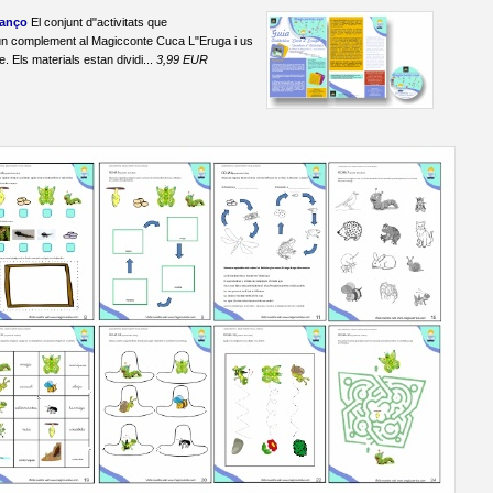
Canço
El conjunt d"activitats que
un complement al Magicconte Cuca L"Eruga i us
. Els materials estan dividi...
3,99 EUR