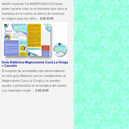
diseño especial "LA MARIPOSA CUCA para
poder hacerla volar en el momento que nace la
mariposa en el cuento su efecto de sorpresa
es mágico para los niños...
8,95 EUR
Guía Didáctica Magiccuento Cuca La Oruga
+ Canción
El conjunto de actividades que desarrollamos
en esta guía didáctica son un complemento al
Magiccuento Cuca La Oruga y os pueden
ayudar a profundizar en la temática del cuento.
Los materiales están ...
3,99 EUR