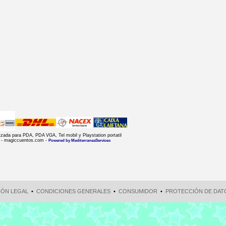
ada para PDA, PDA VGA, Tel mobil y Playstation portatil
 - magiccuentos.com -
Powered by MediterraneaServices
IÓN LEGAL
•
CONDICIONES GENERALES
•
CONSUMIDOR
•
PROTECCIÓN DE DAT