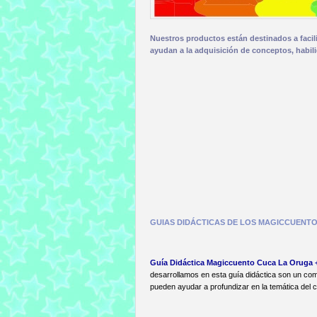
Nuestros productos están destinados a facili
ayudan a la adquisición de conceptos, habili
GUIAS DIDÁCTICAS DE LOS MAGICCUENTO
Guía Didáctica Magiccuento Cuca La Oruga 
desarrollamos en esta guía didáctica son un c
pueden ayudar a profundizar en la temática del c