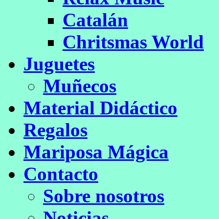
Catalán
Chritsmas World
Juguetes
Muñecos
Material Didáctico
Regalos
Mariposa Mágica
Contacto
Sobre nosotros
Noticias