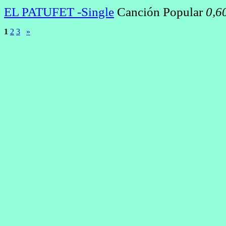
EL PATUFET -Single
Canción Popular
0,6
1
2
3
»