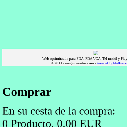
Web optimitzada para PDA, PDA VGA, Tel mobil y Plays
© 2011 - magiccuentos.com -
Powered by Mediterran
Comprar
En su cesta de la compra:
0
Producto,
0,00
EUR