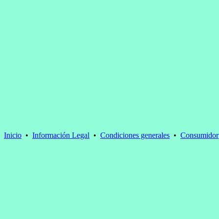
Inicio
•
Información Legal
•
Condiciones generales
•
Consumidor