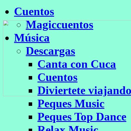
Cuentos
Magiccuentos
Música
Descargas
Canta con Cuca
Cuentos
Diviertete viajand
Peques Music
Peques Top Dance
Relax Music