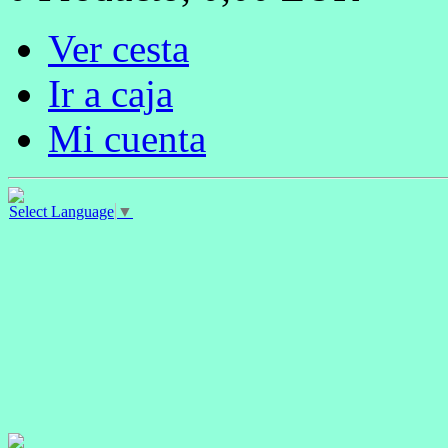
Ver cesta
Ir a caja
Mi cuenta
Select Language
▼