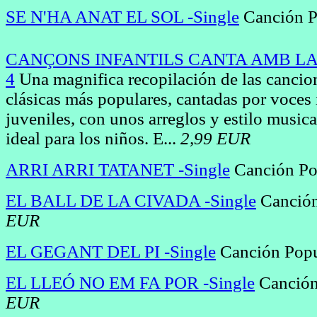
SE N'HA ANAT EL SOL -Single
Canción P
CANÇONS INFANTILS CANTA AMB L
4
Una magnifica recopilación de las cancion
clásicas más populares, cantadas por voces 
juveniles, con unos arreglos y estilo music
ideal para los niños. E...
2,99 EUR
ARRI ARRI TATANET -Single
Canción Po
EL BALL DE LA CIVADA -Single
Canción
EUR
EL GEGANT DEL PI -Single
Canción Pop
EL LLEÓ NO EM FA POR -Single
Canción
EUR