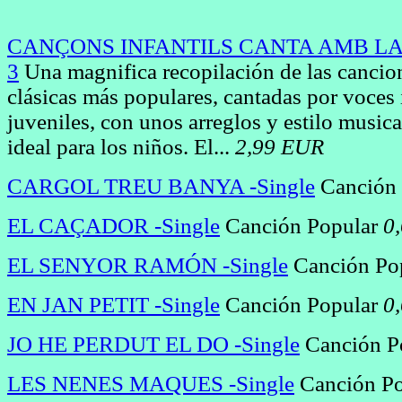
CANÇONS INFANTILS CANTA AMB L
3
Una magnifica recopilación de las cancion
clásicas más populares, cantadas por voces 
juveniles, con unos arreglos y estilo music
ideal para los niños. El...
2,99 EUR
CARGOL TREU BANYA -Single
Canción
EL CAÇADOR -Single
Canción Popular
0
EL SENYOR RAMÓN -Single
Canción Po
EN JAN PETIT -Single
Canción Popular
0
JO HE PERDUT EL DO -Single
Canción P
LES NENES MAQUES -Single
Canción P