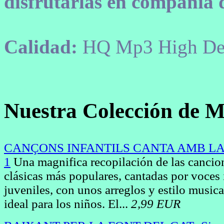
disfrutarlas en compañia 
Calidad:
HQ Mp3 High Def
Nuestra Colección de M
CANÇONS INFANTILS CANTA AMB L
1
Una magnifica recopilación de las cancion
clásicas más populares, cantadas por voces 
juveniles, con unos arreglos y estilo music
ideal para los niños. El...
2,99 EUR