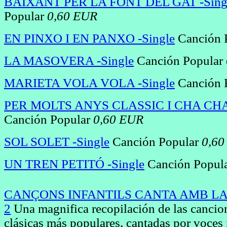
BAIXANT PER LA FONT DEL GAT -Sing
Popular
0,60 EUR
EN PINXO I EN PANXO -Single
Canción 
LA MASOVERA -Single
Canción Popular
MARIETA VOLA VOLA -Single
Canción 
PER MOLTS ANYS CLASSIC I CHA CHA 
Canción Popular
0,60 EUR
SOL SOLET -Single
Canción Popular
0,60
UN TREN PETITÓ -Single
Canción Popul
CANÇONS INFANTILS CANTA AMB L
2
Una magnifica recopilación de las cancion
clásicas más populares, cantadas por voces 