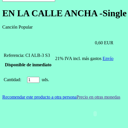
EN LA CALLE ANCHA -Single
Canción Popular
0,60 EUR
Referencia: CI ALB-3 S3
21% IVA incl. más gastos
Envío
Disponible de inmediato
Cantidad:
uds.
Recomendar este producto a otra persona
Precio en otras monedas