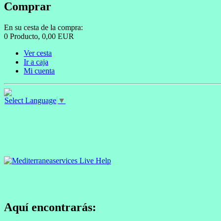
Comprar
En su cesta de la compra:
0
Producto,
0,00
EUR
Ver cesta
Ir a caja
Mi cuenta
Select Language
▼
Aquí encontrarás: