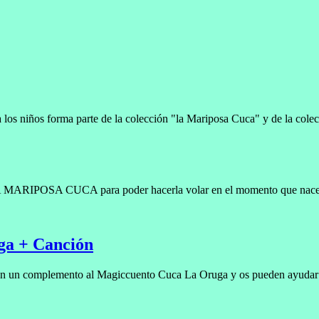
 los niños forma parte de la colección "la Mariposa Cuca" y de la co
RIPOSA CUCA para poder hacerla volar en el momento que nace la ma
ga + Canción
son un complemento al Magiccuento Cuca La Oruga y os pueden ayudar a 