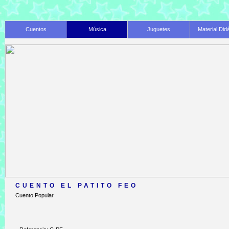
Cuentos
Música
Juguetes
Material Did
CUENTO EL PATITO FEO
Cuento Popular