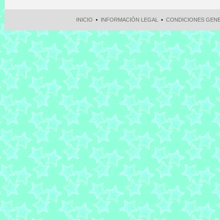
INICIO
•
INFORMACIÓN LEGAL
•
CONDICIONES GEN